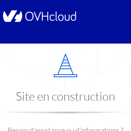
Site en construction
Besoin d'assistance ou d'informations ?